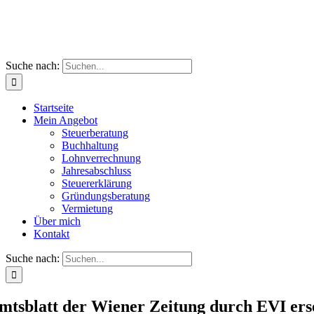
Suche nach:
Startseite
Mein Angebot
Steuerberatung
Buchhaltung
Lohnverrechnung
Jahresabschluss
Steuererklärung
Gründungsberatung
Vermietung
Über mich
Kontakt
Suche nach:
mtsblatt der Wiener Zeitung durch EVI ers