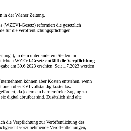
 in der Wiener Zeitung.
s (WZEVI-Gesetz) reformiert die gesetzlich
 für die veröffentlichungspflichtigen
eitung“), in dem unter anderem Stellen im
entlichten WZEVI-Gesetz
entfällt die Verpflichtung
usgabe am 30.6.2023 erschien. Seit 1.7.2023 werden
r Unternehmen können aber Kosten entstehen, wenn
tionen über EVI vollständig kostenlos.
efördert, da jedem ein barrierefreier Zugang zu
e digital abrufbar sind. Zusätzlich sind alte
uch die Verpflichtung zur Veröffentlichung des
buchgericht vorzunehmende Veröffentlichungen,