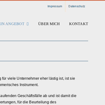
Impressum
Datenschutz
IN ANGEBOT
ÜBER MICH
KONTAKT
ür viele Unternehmer eher lästig ist, ist sie
hmerisches Instrument.
laufenden Geschäftsfälle ab und ist damit die
ertungen, für die Beurteilung des