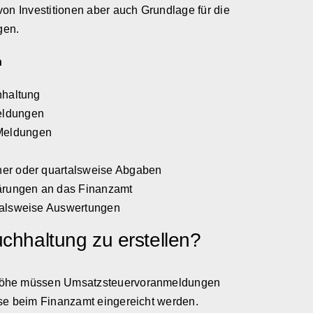
von Investitionen aber auch Grundlage für die
gen.
n
hhaltung
eldungen
Meldungen
er oder quartalsweise Abgaben
lärungen an das Finanzamt
talsweise Auswertungen
Buchhaltung zu erstellen?
höhe müssen Umsatzsteuervoranmeldungen
se beim Finanzamt eingereicht werden.