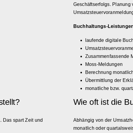
Geschäftserfolgs. Planung 
Umsatzsteuervoranmeldun
Buchhaltungs-Leistunge
laufende digitale Buc
Umsatzsteuervoranm
Zusammenfassende 
Moss-Meldungen
Berechnung monatlich
Übermittlung der Erk
monatliche bzw. quar
tellt?
Wie oft ist die 
l. Das spart Zeit und
Abhängig von der Umsatz
monatlich oder quartalswei