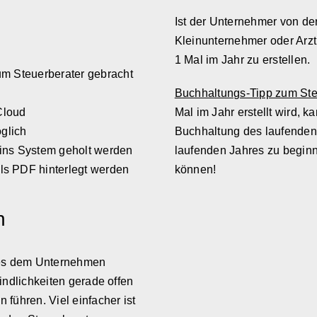
Ist der Unternehmer von der
Kleinunternehmer oder Arzt 
1 Mal im Jahr zu erstellen.
zum Steuerberater gebracht
Buchhaltungs-Tipp zum Ste
Cloud
Mal im Jahr erstellt wird, 
glich
Buchhaltung des laufenden
ins System geholt werden
laufenden Jahres zu begin
ls PDF hinterlegt werden
können!
n
e es dem Unternehmen
indlichkeiten gerade offen
führen. Viel einfacher ist