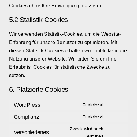
Cookies ohne Ihre Einwilligung platzieren.
5.2 Statistik-Cookies
Wir verwenden Statistik-Cookies, um die Website-
Erfahrung für unsere Benutzer zu optimieren. Mit
diesen Statistik-Cookies erhalten wir Einblicke in die
Nutzung unserer Website. Wir bitten Sie um Ihre
Erlaubnis, Cookies für statistische Zwecke zu
setzen.
6. Platzierte Cookies
WordPress
Funktional
Consent
Complianz
Funktional
to
Consent
service
Zweck wird noch
to
Verschiedenes
wordpress
ermittelt
Consent