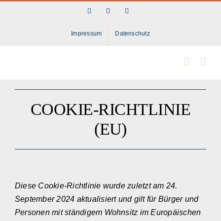
Skip
Facebook
LinkedIn
Instagram
to
content
Impressum
Datenschutz
COOKIE-RICHTLINIE
(EU)
Diese Cookie-Richtlinie wurde zuletzt am 24.
September 2024 aktualisiert und gilt für Bürger und
Personen mit ständigem Wohnsitz im Europäischen