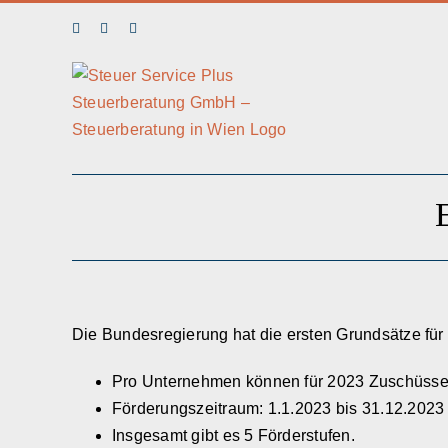
Skip
Facebook
LinkedIn
Instagram
to
content
Die Bundesregierung hat die ersten Grundsätze für
Pro Unternehmen können für 2023 Zuschüsse v
Förderungszeitraum: 1.1.2023 bis 31.12.2023
Insgesamt gibt es 5 Förderstufen.