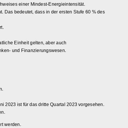
hweises einer Mindest-Energieintensität.
ht. Das bedeutet, dass in der ersten Stufe 60 % des
t.
iche Einheit gelten, aber auch
nken- und Finanzierungswesen.
n.
ni 2023 ist für das dritte Quartal 2023 vorgesehen.
en.
rt werden.