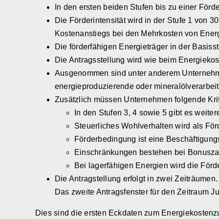
In den ersten beiden Stufen bis zu einer Förd
Die Förderintensität wird in der Stufe 1 von 3
Kostenanstiegs bei den Mehrkosten von Energ
Die förderfähigen Energieträger in der Basiss
Die Antragsstellung wird wie beim Energieko
Ausgenommen sind unter anderem Unternehmen,
energieproduzierende oder mineralölverarb
Zusätzlich müssen Unternehmen folgende Krite
In den Stufen 3, 4 sowie 5 gibt es weite
Steuerliches Wohlverhalten wird als För
Förderbedingung ist eine Beschäftigung
Einschränkungen bestehen bei Bonusza
Bei lagerfähigen Energien wird die Förd
Die Antragstellung erfolgt in zwei Zeiträumen.
Das zweite Antragsfenster für den Zeitraum Ju
Dies sind die ersten Eckdaten zum Energiekostenzus