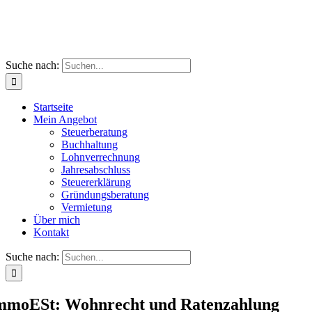
Suche nach:
Startseite
Mein Angebot
Steuerberatung
Buchhaltung
Lohnverrechnung
Jahresabschluss
Steuererklärung
Gründungsberatung
Vermietung
Über mich
Kontakt
Suche nach:
mmoESt: Wohnrecht und Ratenzahlung