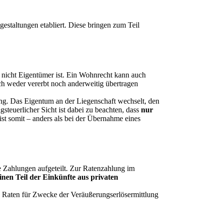
estaltungen etabliert. Diese bringen zum Teil
 nicht Eigentümer ist. Ein Wohnrecht kann auch
ch weder vererbt noch anderweitig übertragen
ng. Das Eigentum an der Liegenschaft wechselt, den
steuerlicher Sicht ist dabei zu beachten, dass
nur
st somit – anders als bei der Übernahme eines
ge Zahlungen aufgeteilt. Zur Ratenzahlung im
nen Teil der Einkünfte aus privaten
e Raten für Zwecke der Veräußerungserlösermittlung