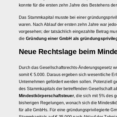
konnte für die ersten zehn Jahre des Bestehens de
Das Stammkapital musste bei einer gründungsprivile
waren. Nach Ablauf der ersten zehn Jahre war jed
vorgesehen; der tatsächlich eingezahlte Betrag mu
die
Gründung einer GmbH als gründungsprivilegi
Neue Rechtslage beim Mind
Durch das Gesellschaftsrechts-Änderungsgesetz wu
somit € 5.000. Daraus ergeben sich wesentliche E
Unternehmen gefördert werden sollen. Potenziell ge
des Stammkapitals der betreffenden Gesellschaft 
Mindestkörperschaftsteuer
, die sich mit 5% des 
bisherigen Regelungen, wonach sich die Mindestkör
für alle GmbHs. Für eine gründungsprivilegierte G
Stammkapitals auf € 35.000 nach Ablauf der Zehnjah