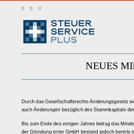
Skip
Facebook
LinkedIn
Instagram
to
content
NEUES M
Durch das Gesellschaftsrechts-Änderungsgesetz wur
auch Änderungen bezüglich des Stammkapitals der
Bis zum Ende des vorigen Jahres betrug das Mindes
der Gründung einer GmbH bestand jedoch bereits i