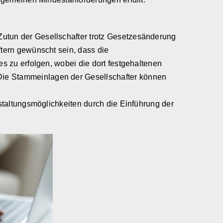
utun der Gesellschafter trotz Gesetzesänderung
ftern gewünscht sein, dass die
s zu erfolgen, wobei die dort festgehaltenen
Die Stammeinlagen der Gesellschafter können
staltungsmöglichkeiten durch die Einführung der