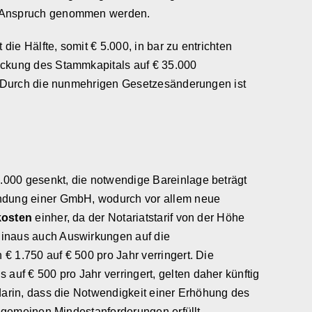
 Anspruch genommen werden.
e Hälfte, somit € 5.000, in bar zu entrichten
ockung des Stammkapitals auf € 35.000
n. Durch die nunmehrigen Gesetzesänderungen ist
.000 gesenkt, die notwendige Bareinlage beträgt
ündung einer GmbH, wodurch vor allem neue
kosten
einher, da der Notariatstarif von der Höhe
hinaus auch Auswirkungen auf die
€ 1.750 auf € 500 pro Jahr verringert. Die
f € 500 pro Jahr verringert, gelten daher künftig
darin, dass die Notwendigkeit einer Erhöhung des
llgemeinen Mindestanforderungen erfüllt.