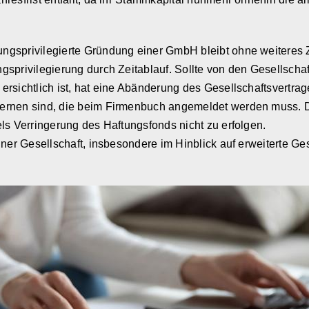
ngsprivilegierte Gründung einer GmbH bleibt ohne weiteres Z
sprivilegierung durch Zeitablauf. Sollte von den Gesellscha
rsichtlich ist, hat eine Abänderung des Gesellschaftsvertrage
fernen sind, die beim Firmenbuch angemeldet werden muss. 
ls Verringerung des Haftungsfonds nicht zu erfolgen.
iner Gesellschaft, insbesondere im Hinblick auf erweiterte Ge