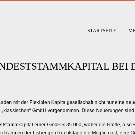
STARTSEITE
ME
INDESTSTAMMKAPITAL BEI 
den mit der Flexiblen Kapitalgesellschaft nicht nur eine neu
 „klassischen“ GmbH vorgenommen. Diese Neuerungen sind sei
tstammkapital einer GmbH € 35.000, wobei die Hälfte, also €
m Rahmen der bisherigen Rechtslage die Möglichkeit, eine G