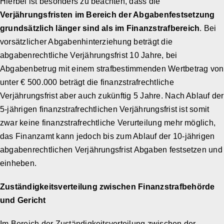
Hierbei ist besonders zu beachten, dass die
Verjährungsfristen im Bereich der Abgabenfestsetzung
grundsätzlich länger sind als im Finanzstrafbereich
. Bei
vorsätzlicher Abgabenhinterziehung beträgt die
abgabenrechtliche Verjährungsfrist 10 Jahre, bei
Abgabenbetrug mit einem strafbestimmenden Wertbetrag von
unter € 500.000 beträgt die finanzstrafrechtliche
Verjährungsfrist aber auch zukünftig 5 Jahre. Nach Ablauf der
5-jährigen finanzstrafrechtlichen Verjährungsfrist ist somit
zwar keine finanzstrafrechtliche Verurteilung mehr möglich,
das Finanzamt kann jedoch bis zum Ablauf der 10-jährigen
abgabenrechtlichen Verjährungsfrist Abgaben festsetzen und
einheben.
Zuständigkeitsverteilung zwischen Finanzstrafbehörde
und Gericht
Im Bereich der Zuständigkeitsverteilung zwischen der