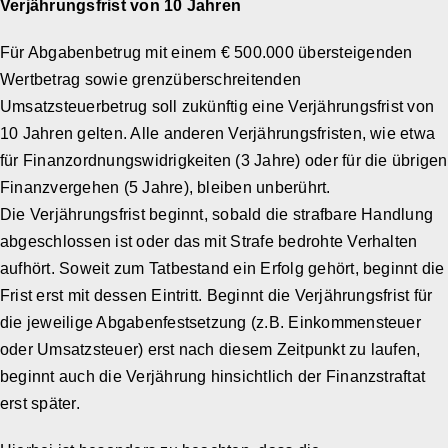
Verjährungsfrist von 10 Jahren
Für Abgabenbetrug mit einem € 500.000 übersteigenden
Wertbetrag sowie grenzüberschreitenden
Umsatzsteuerbetrug soll zukünftig eine Verjährungsfrist von
10 Jahren gelten. Alle anderen Verjährungsfristen, wie etwa
für Finanzordnungswidrigkeiten (3 Jahre) oder für die übrigen
Finanzvergehen (5 Jahre), bleiben unberührt.
Die Verjährungsfrist beginnt, sobald die strafbare Handlung
abgeschlossen ist oder das mit Strafe bedrohte Verhalten
aufhört. Soweit zum Tatbestand ein Erfolg gehört, beginnt die
Frist erst mit dessen Eintritt. Beginnt die Verjährungsfrist für
die jeweilige Abgabenfestsetzung (z.B. Einkommensteuer
oder Umsatzsteuer) erst nach diesem Zeitpunkt zu laufen,
beginnt auch die Verjährung hinsichtlich der Finanzstraftat
erst später.