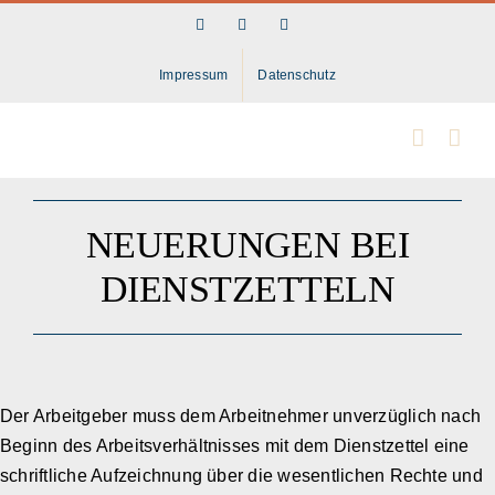
Skip
Facebook
LinkedIn
Instagram
to
content
Impressum
Datenschutz
NEUERUNGEN BEI
DIENSTZETTELN
Der Arbeitgeber muss dem Arbeitnehmer unverzüglich nach
Beginn des Arbeitsverhältnisses mit dem Dienstzettel eine
schriftliche Aufzeichnung über die wesentlichen Rechte und