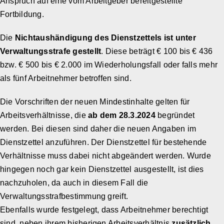
Anspruch auf eine vom Arbeitgeber bereitgestellte
Fortbildung.
Die
Nichtaushändigung des Dienstzettels ist unter
Verwaltungsstrafe gestellt
. Diese beträgt € 100 bis € 436
bzw. € 500 bis € 2.000 im Wiederholungsfall oder falls mehr
als fünf Arbeitnehmer betroffen sind.
Die Vorschriften der neuen Mindestinhalte gelten für
Arbeitsverhältnisse, die
ab dem 28.3.2024
begründet
werden. Bei diesen sind daher die neuen Angaben im
Dienstzettel anzuführen. Der Dienstzettel für bestehende
Verhältnisse muss dabei nicht abgeändert werden. Wurde
hingegen noch gar kein Dienstzettel ausgestellt, ist dies
nachzuholen, da auch in diesem Fall die
Verwaltungsstrafbestimmung greift.
Ebenfalls wurde festgelegt, dass Arbeitnehmer berechtigt
sind, neben ihrem bisherigen Arbeitsverhältnis
zusätzlich