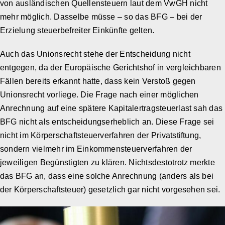
von ausländischen Quellensteuern laut dem VwGH nicht
mehr möglich. Dasselbe müsse – so das BFG – bei der
Erzielung steuerbefreiter Einkünfte gelten.
Auch das Unionsrecht stehe der Entscheidung nicht
entgegen, da der Europäische Gerichtshof in vergleichbaren
Fällen bereits erkannt hatte, dass kein Verstoß gegen
Unionsrecht vorliege. Die Frage nach einer möglichen
Anrechnung auf eine spätere Kapitalertragsteuerlast sah das
BFG nicht als entscheidungserheblich an. Diese Frage sei
nicht im Körperschaftsteuerverfahren der Privatstiftung,
sondern vielmehr im Einkommensteuerverfahren der
jeweiligen Begünstigten zu klären. Nichtsdestotrotz merkte
das BFG an, dass eine solche Anrechnung (anders als bei
der Körperschaftsteuer) gesetzlich gar nicht vorgesehen sei.