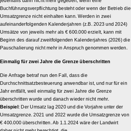
jedenfalls dann nicht mehr gegeben, wenn eine
Buchführungsverpflichtung besteht oder wenn der Betrieb die
Umsatzgrenze nicht einhalten kann. Werden in zwei
aufeinanderfolgenden Kalenderjahren (z.B. 2023 und 2024)
Umsätze von jeweils mehr als € 600.000 erzielt, kann mit
Beginn des darauf zweitfolgenden Kalenderjahres (2026) die
Pauschalierung nicht mehr in Anspruch genommen werden.
Einmalig für zwei Jahre die Grenze überschritten
Die Anfrage betraf nun den Fall, dass die
Durchschnittsatzbesteuerung anwendbar ist, und nur für ein
Jahr entfällt, weil einmalig für zwei Jahre die Grenze
überschritten wurde und danach wieder nicht mehr.
Beispiel
: Der Umsatz lag 2020 und die Vorjahre unter der
Umsatzgrenze. 2021 und 2022 wurde die Umsatzgrenze von
€ 400.000 überschritten. Ab 1.1.2024 wäre der Landwirt
daher nicht mehr berechtigt, die