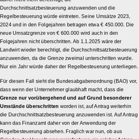
Durchschnittsatzbesteuerung anzuwenden und die
Regelbesteuerung würde eintreten. Seine Umsätze 2023,
2024 und in den Folgejahren betragen etwa € 450.000. Die
neue Umsatzgrenze von € 600.000 wird auch in den
Folgejahren nicht überschritten. Ab 1.1.2025 wäre der
Landwirt wieder berechtigt, die Durchschnittsatzbesteuerung
anzuwenden, da die Grenze zweimal unterschritten wurde.
Nur ein Jahr würde daher der Regelbesteuerung unterliegen.
Für diesen Fall sieht die Bundesabgabenordnung (BAO) vor,
dass wenn der Unternehmer glaubhaft macht, dass die
Grenze nur vorübergehend und auf Grund besonderer
Umstände überschritten
worden ist, auf Antrag weiterhin
die Durchschnittsatzbesteuerung anzuwenden ist. Auf Antrag
kann das Finanzamt daher von der Anwendung der
Regelbesteuerung absehen. Fraglich war nun, ob aus