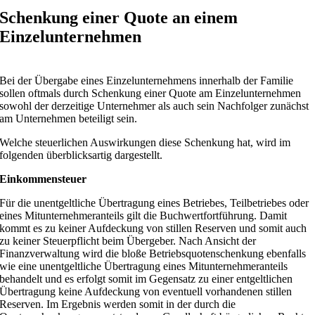
Schenkung einer Quote an einem
Einzelunternehmen
Bei der Übergabe eines Einzelunternehmens innerhalb der Familie
sollen oftmals durch Schenkung einer Quote am Einzelunternehmen
sowohl der derzeitige Unternehmer als auch sein Nachfolger zunächst
am Unternehmen beteiligt sein.
Welche steuerlichen Auswirkungen diese Schenkung hat, wird im
folgenden überblicksartig dargestellt.
Einkommensteuer
Für die unentgeltliche Übertragung eines Betriebes, Teilbetriebes oder
eines Mitunternehmeranteils gilt die Buchwertfortführung. Damit
kommt es zu keiner Aufdeckung von stillen Reserven und somit auch
zu keiner Steuerpflicht beim Übergeber. Nach Ansicht der
Finanzverwaltung wird die bloße Betriebsquotenschenkung ebenfalls
wie eine unentgeltliche Übertragung eines Mitunternehmeranteils
behandelt und es erfolgt somit im Gegensatz zu einer entgeltlichen
Übertragung keine Aufdeckung von eventuell vorhandenen stillen
Reserven. Im Ergebnis werden somit in der durch die