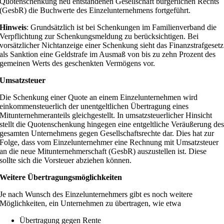
Quotenschenkung neu entstandenen Gesellschaft bürgerlichen Rechts
(GesbR) die Buchwerte des Einzelunternehmens fortgeführt.
Hinweis
: Grundsätzlich ist bei Schenkungen im Familienverband die
Verpflichtung zur Schenkungsmeldung zu berücksichtigen. Bei
vorsätzlicher Nichtanzeige einer Schenkung sieht das Finanzstrafgesetz
als Sanktion eine Geldstrafe im Ausmaß von bis zu zehn Prozent des
gemeinen Werts des geschenkten Vermögens vor.
Umsatzsteuer
Die Schenkung einer Quote an einem Einzelunternehmen wird
einkommensteuerlich der unentgeltlichen Übertragung eines
Mitunternehmeranteils gleichgestellt. In umsatzsteuerlicher Hinsicht
stellt die Quotenschenkung hingegen eine entgeltliche Veräußerung de
gesamten Unternehmens gegen Gesellschaftsrechte dar. Dies hat zur
Folge, dass vom Einzelunternehmer eine Rechnung mit Umsatzsteuer
an die neue Mitunternehmerschaft (GesbR) auszustellen ist. Diese
sollte sich die Vorsteuer abziehen können.
Weitere Übertragungsmöglichkeiten
Je nach Wunsch des Einzelunternehmers gibt es noch weitere
Möglichkeiten, ein Unternehmen zu übertragen, wie etwa
Übertragung gegen Rente