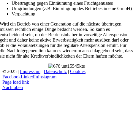
Übertragung gegen Einräumung eines Fruchtgenusses
Umgründungen (z.B. Einbringung des Betriebes in eine GmbH)
Verpachtung
Wird ein Betrieb von einer Generation auf die nächste übertragen,
müssen rechtlich einige Dinge bedacht werden. So kann es
entscheidend sein, ob der Betriebsinhaber in vorzeitige Alterspension
geht und daher keine aktive Erwerbstätigkeit mehr ausüben darf oder
ob er die Voraussetzungen für die reguläre Alterspension erfüllt. Für
die Nachfolgegeneration kann es wiederum ausschlaggebend sein, das
sie nicht für alte Kreditverbindlichkeiten der Eltern haften möchte.
© 2025 |
Impressum
|
Datenschutz
|
Cookies
Facebook
LinkedIn
Instagram
Page load link
Nach oben