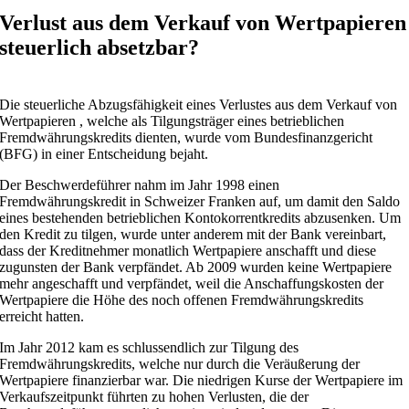
Verlust aus dem Verkauf von Wertpapieren
steuerlich absetzbar?
Die steuerliche Abzugsfähigkeit eines Verlustes aus dem Verkauf von
Wertpapieren , welche als Tilgungsträger eines betrieblichen
Fremdwährungskredits dienten, wurde vom Bundesfinanzgericht
(BFG) in einer Entscheidung bejaht.
Der Beschwerdeführer nahm im Jahr 1998 einen
Fremdwährungskredit in Schweizer Franken auf, um damit den Saldo
eines bestehenden betrieblichen Kontokorrentkredits abzusenken. Um
den Kredit zu tilgen, wurde unter anderem mit der Bank vereinbart,
dass der Kreditnehmer monatlich Wertpapiere anschafft und diese
zugunsten der Bank verpfändet. Ab 2009 wurden keine Wertpapiere
mehr angeschafft und verpfändet, weil die Anschaffungskosten der
Wertpapiere die Höhe des noch offenen Fremdwährungskredits
erreicht hatten.
Im Jahr 2012 kam es schlussendlich zur Tilgung des
Fremdwährungskredits, welche nur durch die Veräußerung der
Wertpapiere finanzierbar war. Die niedrigen Kurse der Wertpapiere im
Verkaufszeitpunkt führten zu hohen Verlusten, die der