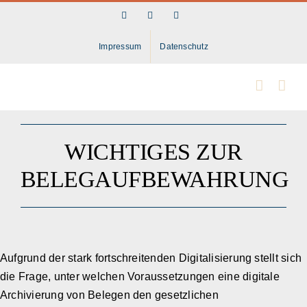
Skip
Facebook
LinkedIn
Instagram
to
content
Impressum
Datenschutz
WICHTIGES ZUR
BELEGAUFBEWAHRUNG
Aufgrund der stark fortschreitenden Digitalisierung stellt sich
die Frage, unter welchen Voraussetzungen eine digitale
Archivierung von Belegen den gesetzlichen