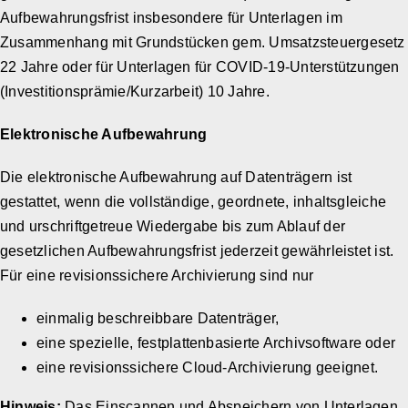
Aufbewahrungsfrist insbesondere für Unterlagen im
Zusammenhang mit Grundstücken gem. Umsatzsteuergesetz
22 Jahre oder für Unterlagen für COVID-19-Unterstützungen
(Investitionsprämie/Kurzarbeit) 10 Jahre.
Elektronische Aufbewahrung
Die elektronische Aufbewahrung auf Datenträgern ist
gestattet, wenn die vollständige, geordnete, inhaltsgleiche
und urschriftgetreue Wiedergabe bis zum Ablauf der
gesetzlichen Aufbewahrungsfrist jederzeit gewährleistet ist.
Für eine revisionssichere Archivierung sind nur
einmalig beschreibbare Datenträger,
eine spezielle, festplattenbasierte Archivsoftware oder
eine revisionssichere Cloud-Archivierung geeignet.
Hinweis:
Das Einscannen und Abspeichern von Unterlagen